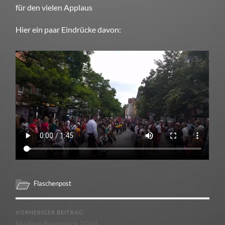
für den vielen Applaus
Hier ein paar Eindrücke davon:
Flaschenpost
VORHERIGER BEITRAG
Maifest Bardowick 2024