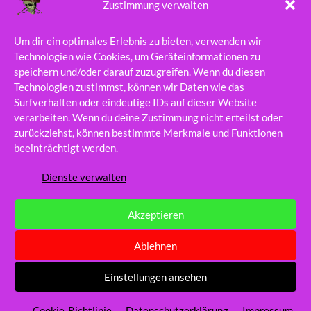
Zustimmung verwalten
Um dir ein optimales Erlebnis zu bieten, verwenden wir
Technologien wie Cookies, um Geräteinformationen zu
speichern und/oder darauf zuzugreifen. Wenn du diesen
Technologien zustimmst, können wir Daten wie das
Surfverhalten oder eindeutige IDs auf dieser Website
verarbeiten. Wenn du deine Zustimmung nicht erteilst oder
zurückziehst, können bestimmte Merkmale und Funktionen
beeinträchtigt werden.
Dienste verwalten
Akzeptieren
Ablehnen
Einstellungen ansehen
© 2026
LÜBECKS FREIBEUTERMUKKE – DIE
NORDGUGGE. E.V.
Cookie-Richtlinie
Datenschutzerklärung
Impressum