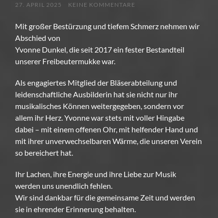
27. APRIL 2025
KEINE KOMMENTARE
Mit großer Bestürzung und tiefem Schmerz nehmen wir
Abschied von
Yvonne Dunkel, die seit 2017 ein fester Bestandteil
unserer Freibeutermukke war.
Als engagiertes Mitglied der Bläserabteilung und
leidenschaftliche Ausbilderin hat sie nicht nur ihr
musikalisches Können weitergegeben, sondern vor
allem ihr Herz. Yvonne war stets mit voller Hingabe
dabei – mit einem offenen Ohr, mit helfender Hand und
mit ihrer unverwechselbaren Wärme, die unseren Verein
so bereichert hat.
Ihr Lachen, ihre Energie und ihre Liebe zur Musik
werden uns unendlich fehlen.
Wir sind dankbar für die gemeinsame Zeit und werden
sie in ehrender Erinnerung behalten.