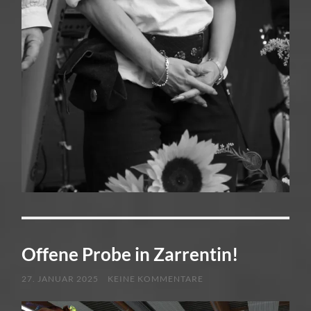
Offene Probe in Zarrentin!
27. JANUAR 2025
KEINE KOMMENTARE