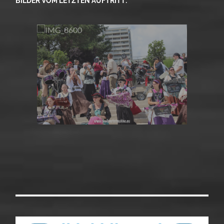
BILDER VOM LETZTEN AUFTRITT: