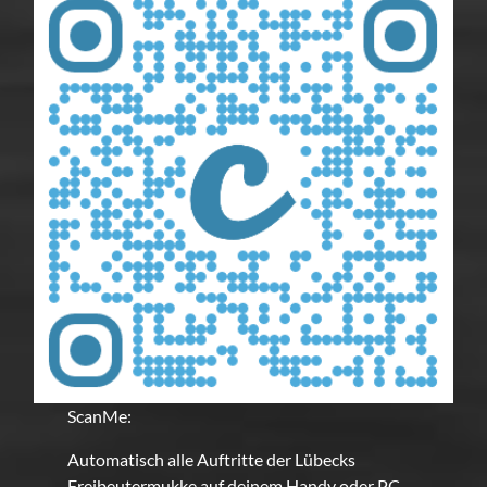
ScanMe:
Automatisch alle Auftritte der Lübecks
Freibeutermukke auf deinem Handy oder PC.