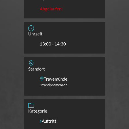
Abgelaufen!
Uhrzeit
13:00 - 14:30
Standort
Travemünde
Strandpromenade
Kategorie
Auftritt