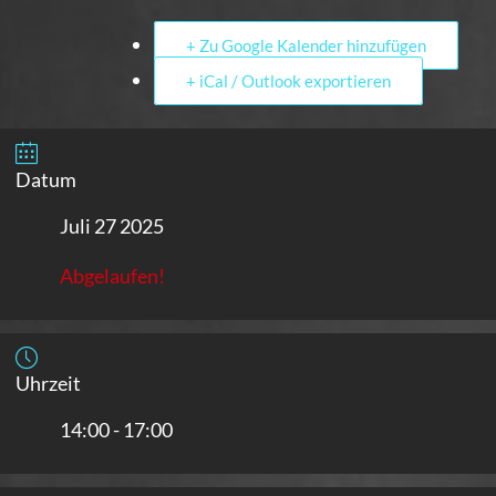
+ Zu Google Kalender hinzufügen
+ iCal / Outlook exportieren
Datum
Juli 27 2025
Abgelaufen!
Uhrzeit
14:00 - 17:00