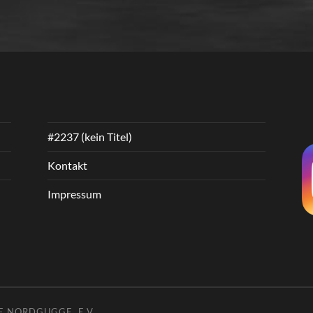
#2237 (kein Titel)
Kontakt
Impressum
E NORDGUGGE. E.V.