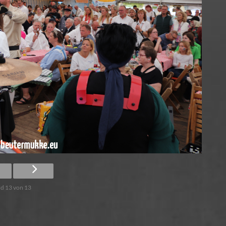
ld 13 von 13