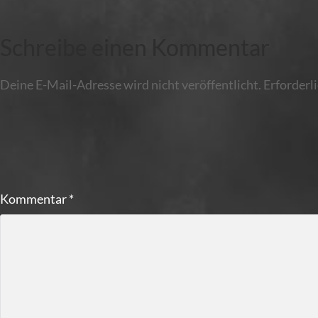
Schreibe einen Kommentar
Deine E-Mail-Adresse wird nicht veröffentlicht.
Erforderl
Kommentar
*