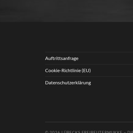
Auftrittsanfrage
Cookie-Richtlinie (EU)
Datenschutzerklärung
© 2026
LÜBECKS FREIBEUTERMUKKE – DI