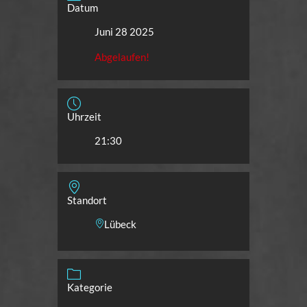
Datum
Juni 28 2025
Abgelaufen!
Uhrzeit
21:30
Standort
Lübeck
Kategorie