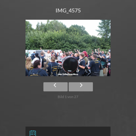
IMG_4575
Bild 1 von 27