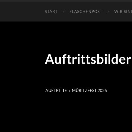
START
FLASCHENPOST
WIR SIN
Auftrittsbilder
AUFTRITTE
»
MÜRITZFEST 2025